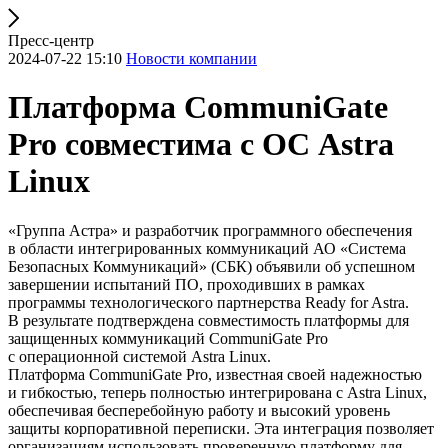
Пресс-центр
2024-07-22 15:10
Новости компании
Платформа CommuniGate
Pro совместима с ОС Astra
Linux
«Группа Астра» и разработчик программного обеспечения
в области интегрированных коммуникаций АО «Система
Безопасных Коммуникаций» (СБК) объявили об успешном
завершении испытаний ПО, проходивших в рамках
программы технологического партнерства Ready for Astra.
В результате подтверждена совместимость платформы для
защищенных коммуникаций CommuniGate Pro
с операционной системой Astra Linux.
Платформа CommuniGate Pro, известная своей надежностью
и гибкостью, теперь полностью интегрирована с Astra Linux,
обеспечивая бесперебойную работу и высокий уровень
защиты корпоративной переписки. Эта интеграция позволяет
организациям использовать проверенную платформу для