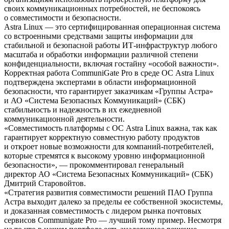
своих коммуникационных потребностей, не беспокоясь
о совместимости и безопасности.
Astra Linux — это сертифицированная операционная система
со встроенными средствами защиты информации для
стабильной и безопасной работы ИТ-инфраструктур любого
масштаба и обработки информации различной степени
конфиденциальности, включая гостайну «особой важности».
Корректная работа CommuniGate Pro в среде ОС Astra Linux
подтверждена экспертами в области информационной
безопасности, что гарантирует заказчикам «Группы Астра»
и АО «Система Безопасных Коммуникаций» (СБК)
стабильность и надежность в их ежедневной
коммуникационной деятельности.
«Совместимость платформы с ОС Astra Linux важна, так как
гарантирует корректную совместную работу продуктов
и откроет новые возможности для компаний-потребителей,
которые стремятся к высокому уровню информационной
безопасности», — прокомментировал генеральный
директор АО «Система Безопасных Коммуникаций» (СБК)
Дмитрий Старовойтов.
«Стратегия развития совместимости решений ПАО Группа
Астра выходит далеко за пределы ее собственной экосистемы,
и доказанная совместимость с лидером рынка почтовых
сервисов Communigate Pro — лучший тому пример. Несмотря