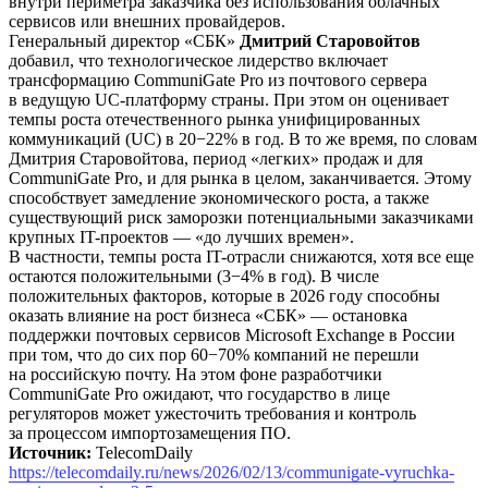
внутри периметра заказчика без использования облачных
сервисов или внешних провайдеров.
Генеральный директор «СБК»
Дмитрий Старовойтов
добавил, что технологическое лидерство включает
трансформацию CommuniGate Pro из почтового сервера
в ведущую UC-платформу страны. При этом он оценивает
темпы роста отечественного рынка унифицированных
коммуникаций (UC) в 20−22% в год. В то же время, по словам
Дмитрия Старовойтова, период «легких» продаж и для
CommuniGate Pro, и для рынка в целом, заканчивается. Этому
способствует замедление экономического роста, а также
существующий риск заморозки потенциальными заказчиками
крупных IT-проектов — «до лучших времен».
В частности, темпы роста IT-отрасли снижаются, хотя все еще
остаются положительными (3−4% в год). В числе
положительных факторов, которые в 2026 году способны
оказать влияние на рост бизнеса «СБК» — остановка
поддержки почтовых сервисов Microsoft Exchange в России
при том, что до сих пор 60−70% компаний не перешли
на российскую почту. На этом фоне разработчики
CommuniGate Pro ожидают, что государство в лице
регуляторов может ужесточить требования и контроль
за процессом импортозамещения ПО.
Источник:
TelecomDaily
https://telecomdaily.ru/news/2026/02/13/communigate-vyruchka-