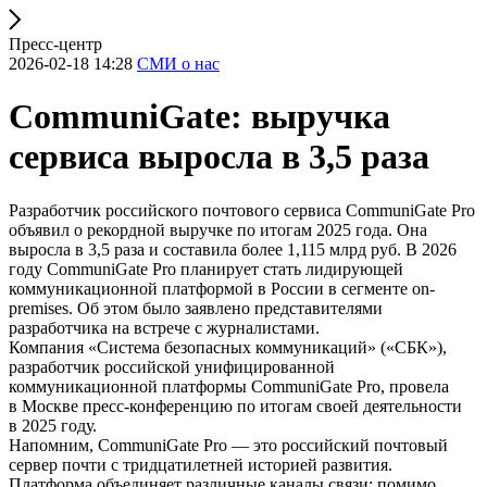
Пресс-центр
2026-02-18 14:28
СМИ о нас
CommuniGate: выручка
сервиса выросла в 3,5 раза
Разработчик российского почтового сервиса CommuniGate Pro
объявил о рекордной выручке по итогам 2025 года. Она
выросла в 3,5 раза и составила более 1,115 млрд руб. В 2026
году CommuniGate Pro планирует стать лидирующей
коммуникационной платформой в России в сегменте on-
premises. Об этом было заявлено представителями
разработчика на встрече с журналистами.
Компания «Система безопасных коммуникаций» («СБК»),
разработчик российской унифицированной
коммуникационной платформы CommuniGate Pro, провела
в Москве пресс-конференцию по итогам своей деятельности
в 2025 году.
Напомним, CommuniGate Pro — это российский почтовый
сервер почти с тридцатилетней историей развития.
Платформа объединяет различные каналы связи: помимо