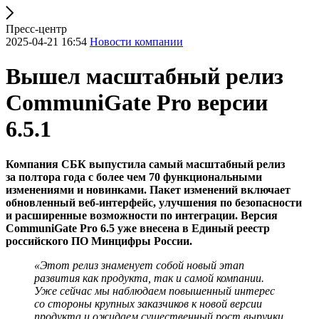
Пресс-центр
2025-04-21 16:54
Новости компании
Вышел масштабный релиз
CommuniGate Pro версии
6.5.1
Компания СБК выпустила самый масштабный релиз
за полтора года с более чем 70 функциональными
изменениями и новинками. Пакет изменений включает
обновленный веб-интерфейс, улучшения по безопасности
и расширенные возможности по интеграции. Версия
CommuniGate Pro 6.5 уже внесена в Единый реестр
российского ПО Минцифры России.
«Этот релиз знаменует собой новый этап
развития как продукта, так и самой компании.
Уже сейчас мы наблюдаем повышенный интерес
со стороны крупных заказчиков к новой версии
продукта и ожидаем существенный рост выручки