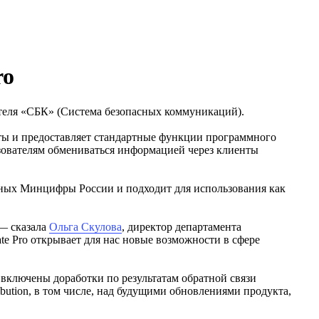
ro
теля «СБК» (Система безопасных коммуникаций).
ты и предоставляет стандартные функции программного
ьзователям обмениваться информацией через клиенты
нных Минцифры России и подходит для использования как
 — сказала
Ольга Скулова
, директор департамента
 Pro открывает для нас новые возможности в сфере
ключены доработки по результатам обратной связи
bution, в том числе, над будущими обновлениями продукта,