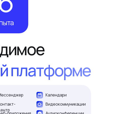
латформе
Календари
Видеокоммуникации
ия
Аудиоконференции