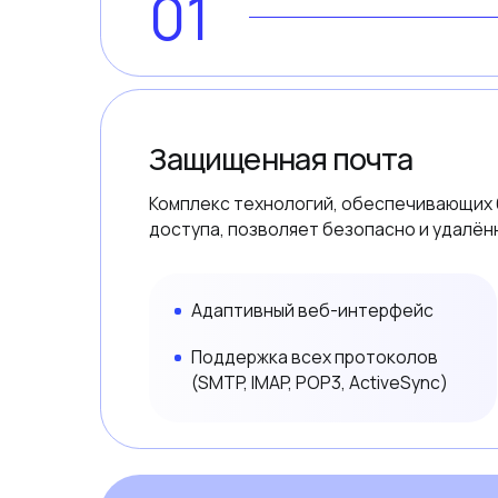
02
Единая коммуникационная
платформа для предприятий,
компаний и операторов связи
01
03