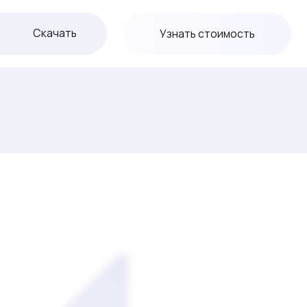
ь
Узнать стоимость
Требуется