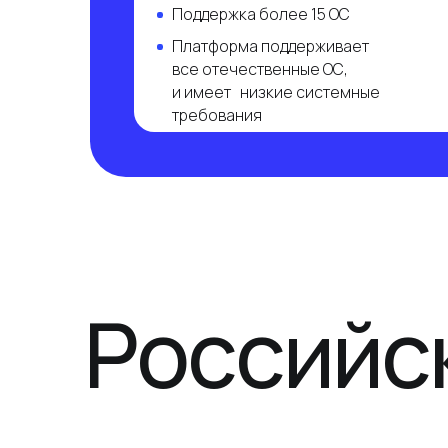
Российск